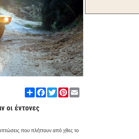
Share
Facebook
Twitter
Pinterest
Email
ν οι έντονες
οπτώσεις που πλήττουν από χθες το