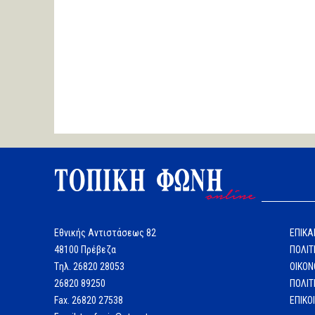
Εθνικής Αντιστάσεως 82
ΕΠΙΚΑ
48100 Πρέβεζα
ΠΟΛΙΤ
Tηλ. 26820 28053
ΟΙΚΟΝ
26820 89250
ΠΟΛΙΤ
Fax. 26820 27538
ΕΠΙΚΟ