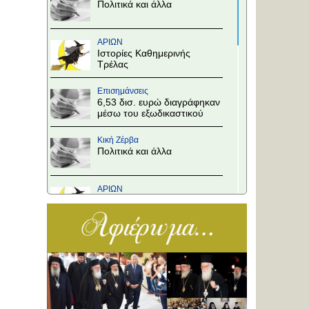
Πολιτικά και άλλα
ΑΡΙΩΝ
Ιστορίες Καθημερινής
Τρέλας
Επισημάνσεις
6,53 δισ. ευρώ διαγράφηκαν
μέσω του εξωδικαστικού
Κική Ζέρβα
Πολιτικά και άλλα
ΑΡΙΩΝ
Ιστορίες Καθημερινής
Τρέλας
Επισημάνσεις
Άλλαξε η προτεραιότητα
στους κόμβους!
Κική Ζέρβα
Πολιτικά και άλλα