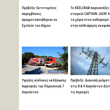
Πρέβεζα: Εκτεταμένες
Το KEELCRAB παρουσιάζει 
παρεμβάσεις
εταιρεία CAPTAIN-JACK! Λ
πραγματοποιήθηκαν σε
τα χέρια στον καθαρισμό
Σχολεία του Δήμου
στην επιθεώρηση σκαφώ
Υψηλός κίνδυνος εκδήλωσης
Πρέβεζα: Διακοπή ρεύματ
πυρκαγιάς την Παρασκευή 7
στις 8 & 9 Αυγούστου-Δεί
Αυγούστου
τις περιοχές