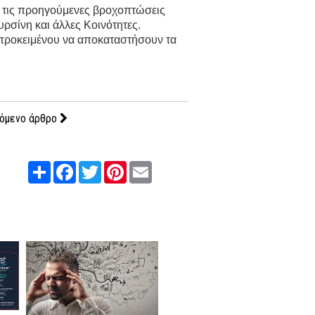
ό τις προηγούμενες βροχοπτώσεις
ρσίνη και άλλες Κοινότητες.
 προκειμένου να αποκαταστήσουν τα
όμενο άρθρο
Share
Facebook
Twitter
Pinterest
Email