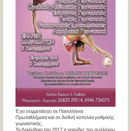
Έχει συμμετάσχει σε Πανελλήνια
Πρωταθλήματα και σε διεθνή κύπελλα ρυθμικής
γυμναστικής.
Το Δεκέμβριο του 2017 η νεανίδες του συλλόγου