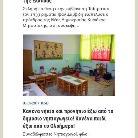
της Ελλάδας
Σκληρή επίθεση στην κυβέρνηση Τσίπρα και
τον επιχειρηματία Ιβάν Σαββίδη εξαπέλυσε ο
πρόεδρος της Νέας Δημοκρατίας Κυριάκος
Μητσοτάκης, στη σύσκεψη...
03-05-2017 10:43
Κανένα νήπιο και προνήπιο έξω από το
δημόσιο νηπιαγωγείο! Κανένα παιδί
έξω από το Ολοήμερο!
Συναδέλφισσες Νηπιαγωγοί, φίλοι