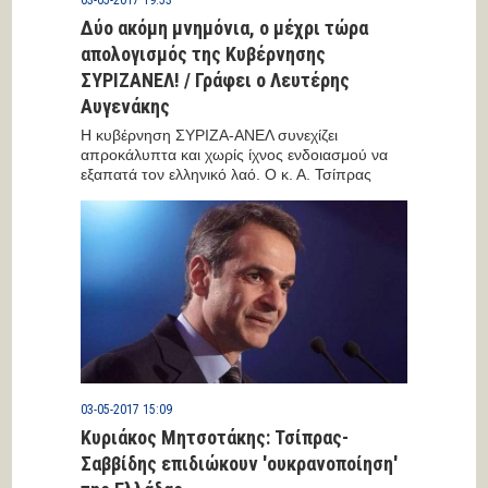
03-05-2017 19:53
Δύο ακόμη μνημόνια, ο μέχρι τώρα
απολογισμός της Κυβέρνησης
ΣΥΡΙΖΑΝΕΛ! / Γράφει ο Λευτέρης
Αυγενάκης
Η κυβέρνηση ΣΥΡΙΖΑ-ΑΝΕΛ συνεχίζει
απροκάλυπτα και χωρίς ίχνος ενδοιασμού να
εξαπατά τον ελληνικό λαό. Ο κ. Α. Τσίπρας
δήλωνε ότι...
03-05-2017 15:09
Κυριάκος Μητσοτάκης: Τσίπρας-
Σαββίδης επιδιώκουν 'ουκρανοποίηση'