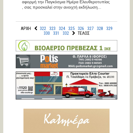
αφορμή την Παγκόσμια Ημέρα Ελευθεροτυπίας
, σας προσκαλεί στην ανοιχτή εκδήλωση...
ΑΡΧΗ
322
323
324
325
326
327
328
329
330
331
332
ΤΕΛΟΣ