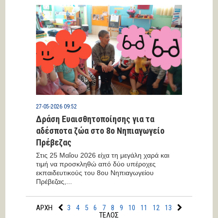
27-05-2026 09:52
Δράση Ευαισθητοποίησης για τα
αδέσποτα ζώα στο 8ο Νηπιαγωγείο
Πρέβεζας
Στις 25 Μαΐου 2026 είχα τη μεγάλη χαρά και
τιμή να προσκληθώ από δύο υπέροχες
εκπαιδευτικούς του 8ου Νηπιαγωγείου
Πρέβεζας,...
ΑΡΧΗ
3
4
5
6
7
8
9
10
11
12
13
ΤΕΛΟΣ