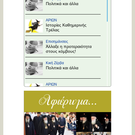
Πολιτικά και άλλα
ΑΡΙΩΝ
Ιστορίες Καθημερινής
Τρέλας
Επισημάνσεις
Άλλαξε η προτεραιότητα
στους κόμβους!
Κική Ζέρβα
Πολιτικά και άλλα
ΑΡΙΩΝ
Ιστορίες Καθημερινής
Τρέλας
Επισημάνσεις
Το Υπουργείο θα
αποφασίσει
Κική Ζέρβα
Πολιτικά και άλλα