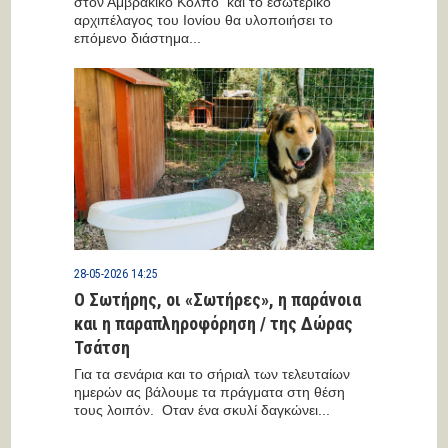
στον Αμβρακικό Κόλπο και το εσωτερικό
αρχιπέλαγος του Ιονίου θα υλοποιήσει το
επόμενο διάστημα...
28-05-2026 14:25
Ο Σωτήρης, οι «Σωτήρες», η παράνοια
και η παραπληροφόρηση / της Δώρας
Τσάτση
Για τα σενάρια και το σήριαλ των τελευταίων
ημερών ας βάλουμε τα πράγματα στη θέση
τους λοιπόν. Οταν ένα σκυλί δαγκώνει...