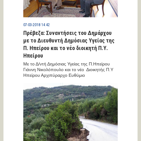
07-03-2018 14:42
Πρέβεζα: Συναντήσεις του Δημάρχου
με το Διευθυντή Δημόσιας Υγείας της
Π. Ηπείρου και το νέο διοικητή Π.Υ.
Ηπείρου
Με το Δ/ντή Δημόσιας Υγείας της Π.Ηπείρου
Γιάννη Νικολόπουλο και το νέο Διοικητής Π.Υ
Ηπείρου Αρχιπύραρχο Ευθύμιο
Γεωργακόπουλο, συναντήθηκε σήμερα...