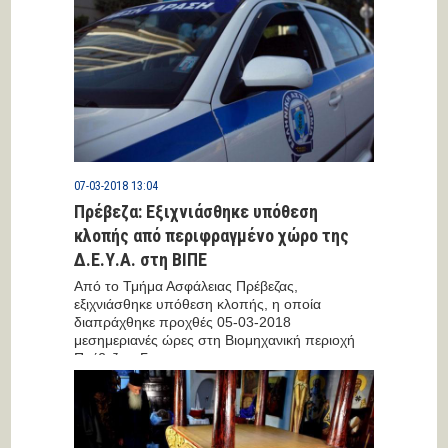
07-03-2018 13:04
Πρέβεζα: Εξιχνιάσθηκε υπόθεση
κλοπής από περιφραγμένο χώρο της
Δ.Ε.Υ.Α. στη ΒΙΠΕ
Από το Τμήμα Ασφάλειας Πρέβεζας,
εξιχνιάσθηκε υπόθεση κλοπής, η οποία
διαπράχθηκε προχθές 05-03-2018
μεσημεριανές ώρες στη Βιομηχανική περιοχή
Πρέβεζας. Για...