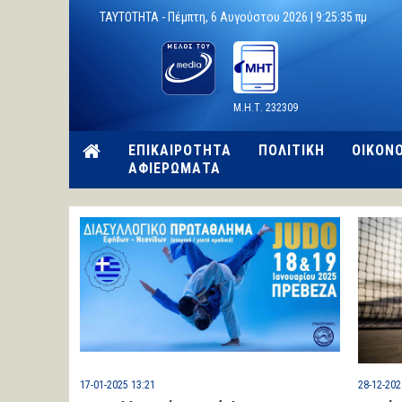
TAYTOTHTA -
Πέμπτη, 6 Αυγούστου 2026 |
9:25:36 πμ
Μ.Η.Τ. 232309
ΕΠΙΚΑΙΡΟΤΗΤΑ
ΠΟΛΙΤΙΚΗ
ΟΙΚΟΝ
ΑΦΙΕΡΩΜΑΤΑ
17-01-2025 13:21
28-12-202