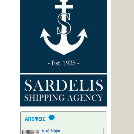
ΑΠΟΨΕΙΣ
Κική Ζέρβα