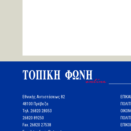
Εθνικής Αντιστάσεως 82
ΕΠΙΚΑ
48100 Πρέβεζα
ΠΟΛΙΤ
Tηλ. 26820 28053
ΟΙΚΟΝ
26820 89250
ΠΟΛΙΤ
Fax. 26820 27538
ΕΠΙΚΟ