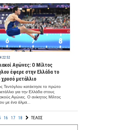
4 22:52
ιακοί Αγώνες: Ο Μίλτος
γλου έφερε στην Ελλάδα το
 χρυσό μετάλλιο
ς Τεντόγλου κατέκτησε το πρώτο
ετάλλιο για την Ελλάδα στους
κούς Αγώνες. Ο ανίκητος Μίλτος
ου με ένα άλμα...
5
16
17
18
ΤΕΛΟΣ