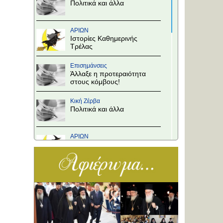
Πολιτικά και άλλα
ΑΡΙΩΝ
Ιστορίες Καθημερινής
Τρέλας
Επισημάνσεις
Άλλαξε η προτεραιότητα
στους κόμβους!
Κική Ζέρβα
Πολιτικά και άλλα
ΑΡΙΩΝ
Ιστορίες Καθημερινής
Τρέλας
Επισημάνσεις
Το Υπουργείο θα
αποφασίσει
Κική Ζέρβα
Πολιτικά και άλλα