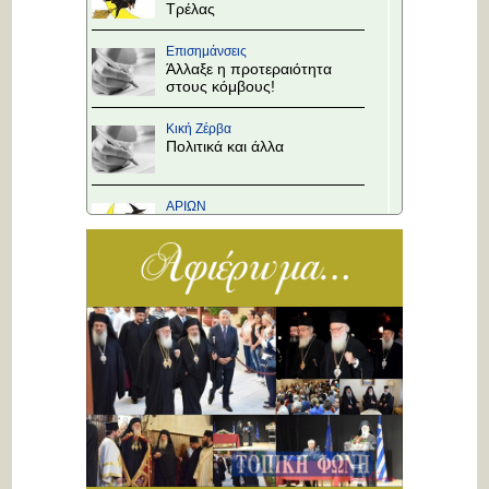
Τρέλας
Επισημάνσεις
Άλλαξε η προτεραιότητα
στους κόμβους!
Κική Ζέρβα
Πολιτικά και άλλα
ΑΡΙΩΝ
Ιστορίες Καθημερινής
Τρέλας
Επισημάνσεις
Το Υπουργείο θα
αποφασίσει
Κική Ζέρβα
Πολιτικά και άλλα
ΑΡΙΩΝ
Ιστορίες Καθημερινής
Τρέλας