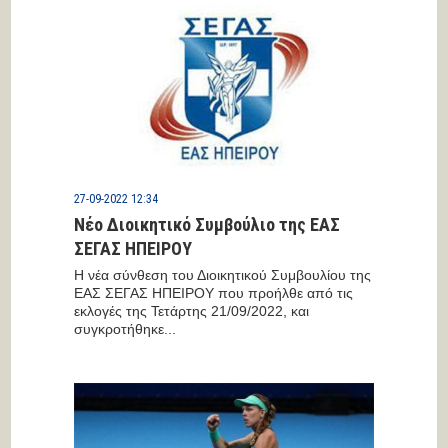
27-09-2022 12:34
Νέο Διοικητικό Συμβούλιο της ΕΑΣ
ΣΕΓΑΣ ΗΠΕΙΡΟΥ
Η νέα σύνθεση του Διοικητικού Συμβουλίου της
ΕΑΣ ΣΕΓΑΣ ΗΠΕΙΡΟΥ που προήλθε από τις
εκλογές της Τετάρτης 21/09/2022, και
συγκροτήθηκε...