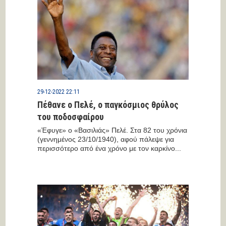
29-12-2022 22:11
Πέθανε o Πελέ, o παγκόσμιος θρύλος
του ποδοσφαίρου
«Έφυγε» ο «Βασιλιάς» Πελέ. Στα 82 του χρόνια
(γεννημένος 23/10/1940), αφού πάλεψε για
περισσότερο από ένα χρόνο με τον καρκίνο...