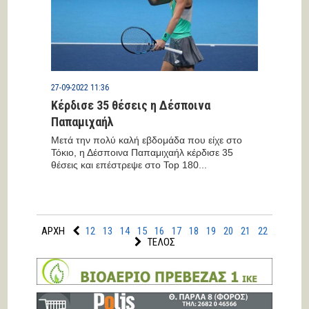
27-09-2022 11:36
Κέρδισε 35 θέσεις η Δέσποινα
Παπαμιχαήλ
Μετά την πολύ καλή εβδομάδα που είχε στο
Τόκιο, η Δέσποινα Παπαμιχαήλ κέρδισε 35
θέσεις και επέστρεψε στο Top 180...
ΑΡΧΗ
12
13
14
15
16
17
18
19
20
21
22
ΤΕΛΟΣ