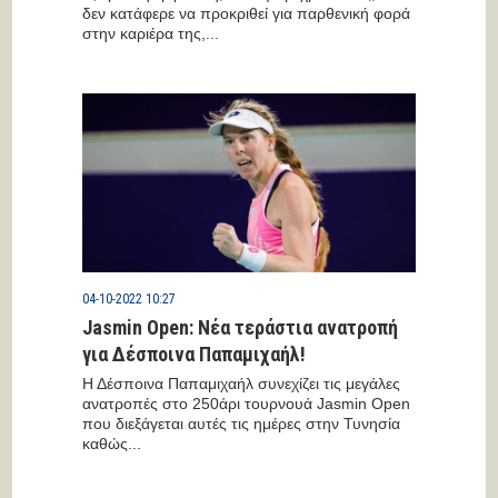
δεν κατάφερε να προκριθεί για παρθενική φορά
στην καριέρα της,...
04-10-2022 10:27
Jasmin Open: Νέα τεράστια ανατροπή
για Δέσποινα Παπαμιχαήλ!
Η Δέσποινα Παπαμιχαήλ συνεχίζει τις μεγάλες
ανατροπές στο 250άρι τουρνουά Jasmin Open
που διεξάγεται αυτές τις ημέρες στην Τυνησία
καθώς...