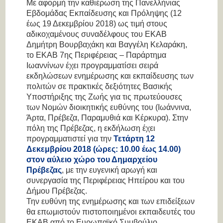
Με αφορμή την καθιέρωση της Πανελλήνιας
Εβδομάδας Εκπαίδευσης και Πρόληψης (12
έως 19 Δεκεμβρίου 2018) ως τιμή στους
αδικοχαμένους συναδέλφους του ΕΚΑΒ
Δημήτρη Βουρβαχάκη και Βαγγέλη Κελαράκη,
το ΕΚΑΒ 7ης Περιφέρειας – Παράρτημα
Ιωαννίνων έχει προγραμματίσει σειρά
εκδηλώσεων ενημέρωσης και εκπαίδευσης των
πολιτών σε πρακτικές δεξιότητες Βασικής
Υποστήριξης της Ζωής για τις πρωτεύουσες
των Νομών διοικητικής ευθύνης του (Ιωάννινα,
Άρτα, Πρέβεζα, Παραμυθιά και Κέρκυρα). Στην
πόλη της Πρέβεζας, η εκδήλωση έχει
προγραμματιστεί για την
Τετάρτη 12
Δεκεμβρίου 2018 (ώρες: 10.00 έως 14.00)
στον αύλειο χώρο του Δημαρχείου
Πρέβεζας
, με την ευγενική αρωγή και
συνεργασία της Περιφέρειας Ηπείρου και του
Δήμου Πρέβεζας.
Την ευθύνη της ενημέρωσης και των επιδείξεων
θα επωμιστούν πιστοποιημένοι εκπαιδευτές του
ΕΚΑΒ από το Ευρωπαϊκό Συμβούλιο