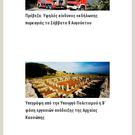
Πρέβεζα: Υψηλός κίνδυνος εκδήλωσης
πυρκαγιάς το Σάββατο 8 Αυγούστου
Υπεγράφη από την Υπουργό Πολιτισμού η Β΄
φάση εργασιών ανάδειξης της Αρχαίας
Κασσώπης