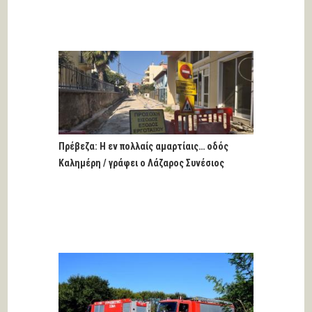
Πρέβεζα: Η εν πολλαίς αμαρτίαις… οδός
Καλημέρη / γράφει ο Λάζαρος Συνέσιος