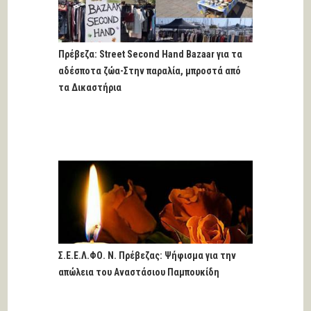
Πρέβεζα: Street Second Hand Bazaar για τα
αδέσποτα ζώα-Στην παραλία, μπροστά από
τα Δικαστήρια
Σ.Ε.Ε.Λ.ΦΟ. Ν. Πρέβεζας: Ψήφισμα για την
απώλεια του Αναστάσιου Παμπουκίδη