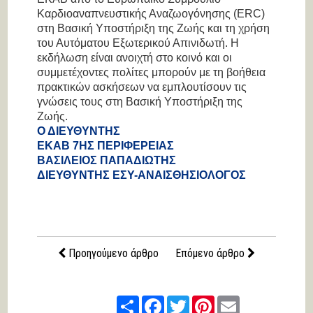
Καρδιοαναπνευστικής Αναζωογόνησης (ERC)
στη Βασική Υποστήριξη της Ζωής και τη χρήση
του Αυτόματου Εξωτερικού Απινιδωτή. Η
εκδήλωση είναι ανοιχτή στο κοινό και οι
συμμετέχοντες πολίτες μπορούν με τη βοήθεια
πρακτικών ασκήσεων να εμπλουτίσουν τις
γνώσεις τους στη Βασική Υποστήριξη της
Ζωής.
Ο ΔΙΕΥΘΥΝΤΗΣ
ΕΚΑΒ 7ΗΣ ΠΕΡΙΦΕΡΕΙΑΣ
ΒΑΣΙΛΕΙΟΣ ΠΑΠΑΔΙΩΤΗΣ
ΔΙΕΥΘΥΝΤΗΣ ΕΣΥ-ΑΝΑΙΣΘΗΣΙΟΛΟΓΟΣ
Προηγούμενο άρθρο
Επόμενο άρθρο
Share
Facebook
Twitter
Pinterest
Email