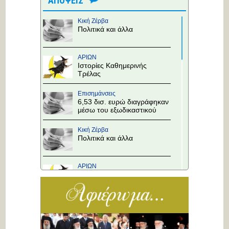
ΑΠΟΨΕΙΣ
Κική Ζέρβα
Πολιτικά και άλλα
ΑΡΙΩΝ
Ιστορίες Καθημερινής
Τρέλας
Επισημάνσεις
6,53 δισ. ευρώ διαγράφηκαν
μέσω του εξωδικαστικού
Κική Ζέρβα
Πολιτικά και άλλα
ΑΡΙΩΝ
Ιστορίες Καθημερινής
Τρέλας
Επισημάνσεις
Άλλαξε η προτεραιότητα
στους κόμβους!