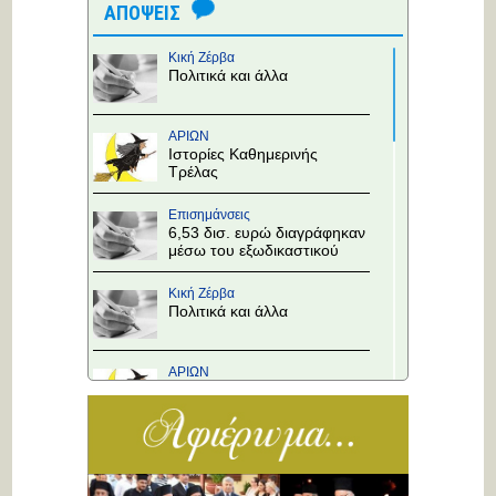
ΑΠΟΨΕΙΣ
Κική Ζέρβα
Πολιτικά και άλλα
ΑΡΙΩΝ
Ιστορίες Καθημερινής
Τρέλας
Επισημάνσεις
6,53 δισ. ευρώ διαγράφηκαν
μέσω του εξωδικαστικού
Κική Ζέρβα
Πολιτικά και άλλα
ΑΡΙΩΝ
Ιστορίες Καθημερινής
Τρέλας
Επισημάνσεις
Άλλαξε η προτεραιότητα
στους κόμβους!