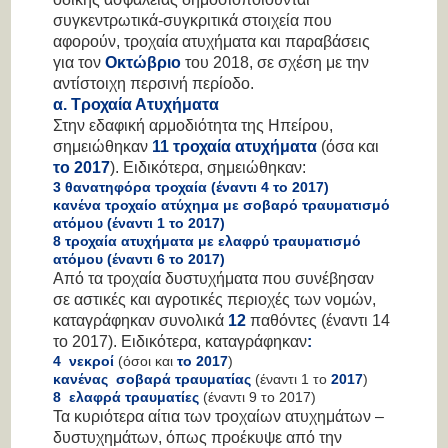
συγκεντρωτικά-συγκριτικά στοιχεία που
αφορούν, τροχαία ατυχήματα και παραβάσεις
για τον
Οκτώβριο
του 2018, σε σχέση με την
αντίστοιχη περσινή περίοδο.
α. Τροχαία Ατυχήματα
Στην εδαφική αρμοδιότητα της Ηπείρου,
σημειώθηκαν
11
τροχαία ατυχήματα
(όσα και
το 2017
). Ειδικότερα, σημειώθηκαν:
3
θανατηφόρα τροχαία (έναντι 4 το 2017)
κανένα
τροχαίο ατύχημα με σοβαρό τραυματισμό
ατόμου (έναντι 1 το 2017)
8
τροχαία ατυχήματα με ελαφρύ τραυματισμό
ατόμου (έναντι 6 το 2017)
Από τα τροχαία δυστυχήματα που συνέβησαν
σε αστικές και αγροτικές περιοχές των νομών,
καταγράφηκαν συνολικά
12
παθόντες (έναντι 14
το 2017). Ειδικότερα, καταγράφηκαν
:
4 νεκροί
(όσοι και
το 2017
)
κανένας σοβαρά τραυματίας
(έναντι 1 το
2017
)
8 ελαφρά τραυματίες
(έναντι 9 το 2017)
Τα κυριότερα αίτια των τροχαίων ατυχημάτων –
δυστυχημάτων, όπως προέκυψε από την