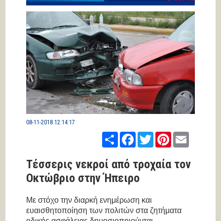
08-11-2018 12:14:17
Share
Facebook
Twitter
Pinterest
Email
Τέσσερις νεκροί από τροχαία τον
Οκτώβριο στην Ήπειρο
Με στόχο την διαρκή ενημέρωση και
ευαισθητοποίηση των πολιτών στα ζητήματα
οδικής ασφάλειας δημοσιοποιούνται