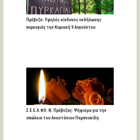
Πρέβεζα: Υψηλός κίνδυνος εκδήλωσης
πυρκαγιάς την Κυριακή 9 Αυγούστου
Σ.Ε.Ε.Λ.ΦΟ. Ν. Πρέβεζας: Ψήφισμα για την
απώλεια του Αναστάσιου Παμπουκίδη