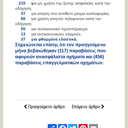
215
γ
ια μη χρήση της ζώνης ασφαλείας κατά την
οδήγηση.
37
για κίνηση στο αντίθετο ρεύμα κυκλοφορίας.
66
για χρήση κινητού τηλεφώνου κατά την
οδήγηση.
55
για αντικανονικό προσπέρασμα.
13
για αντικανονικούς ελιγμούς.
37
για φθαρμένα ελαστικά.
Σημειώνεται επίσης ότι
τον προηγούμενο
μήνα βεβαιώθηκαν
(117)
παραβάσεις που
αφορούν ανασφάλιστα οχήματα και
(456)
παραβάσεις επαγγελματικών οχημάτων
.
Προηγούμενο άρθρο
Επόμενο άρθρο
Share
Facebook
Twitter
Pinterest
Email