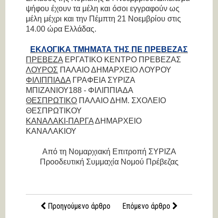
ψήφου έχουν τα μέλη και όσοι εγγραφούν ως
μέλη μέχρι και την Πέμπτη 21 Νοεμβρίου στις
14.00 ώρα Ελλάδας.
ΕΚΛΟΓΙΚΑ ΤΜΗΜΑΤΑ ΤΗΣ ΠΕ ΠΡΕΒΕΖΑΣ
ΠΡΕΒΕΖΑ
ΕΡΓΑΤΙΚΟ ΚΕΝΤΡΟ ΠΡΕΒΕΖΑΣ
ΛΟΥΡΟΣ
ΠΑΛΑΙΟ ΔΗΜΑΡΧΕΙΟ ΛΟΥΡΟΥ
ΦΙΛΙΠΠΙΑΔΑ
ΓΡΑΦΕΙΑ ΣΥΡΙΖΑ
ΜΠΙΖΑΝΙΟΥ188 - ΦΙΛΙΠΠΙΑΔΑ
ΘΕΣΠΡΩΤΙΚΟ
ΠΑΛΑΙΟ ΔΗΜ. ΣΧΟΛΕΙΟ
ΘΕΣΠΡΩΤΙΚΟΥ
ΚΑΝΑΛΑΚΙ-ΠΑΡΓΑ
ΔΗΜΑΡΧΕΙΟ
ΚΑΝΑΛΑΚΙΟΥ
Από τη Νομαρχιακή Επιτροπή ΣΥΡΙΖΑ
Προοδευτική Συμμαχία Νομού Πρέβεζας
Προηγούμενο άρθρο
Επόμενο άρθρο