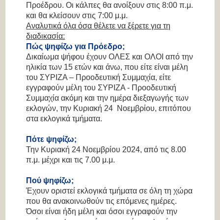
Προέδρου. Οι κάλπες θα ανοίξουν στις 8:00 π.μ.
και θα κλείσουν στις 7:00 μ.μ.
Αναλυτικά όλα όσα θέλετε να ξέρετε για τη
διαδικασία:
Πώς ψηφίζω για Πρόεδρο;
Δικαίωμα ψήφου έχουν ΟΛΕΣ και ΟΛΟΙ από την
ηλικία των 15 ετών και άνω, που είτε είναι μέλη
του ΣΥΡΙΖΑ – Προοδευτική Συμμαχία, είτε
εγγραφούν μέλη του ΣΥΡΙΖΑ - Προοδευτική
Συμμαχία ακόμη και την ημέρα διεξαγωγής των
εκλογών, την Κυριακή 24 Νοεμβρίου, επιτόπου
στα εκλογικά τμήματα.
Πότε ψηφίζω;
Την Κυριακή 24 Νοεμβρίου 2024, από τις 8.00
π.μ. μέχρι και τις 7.00 μ.μ.
Πού ψηφίζω;
Έχουν οριστεί εκλογικά τμήματα σε όλη τη χώρα
που θα ανακοινωθούν τις επόμενες ημέρες.
Όσοι είναι ήδη μέλη και όσοι εγγραφούν την