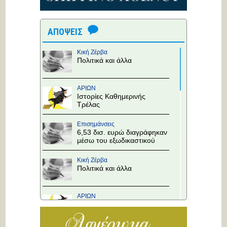
ΑΠΟΨΕΙΣ
Κική Ζέρβα
Πολιτικά και άλλα
ΑΡΙΩΝ
Ιστορίες Καθημερινής
Τρέλας
Επισημάνσεις
6,53 δισ. ευρώ διαγράφηκαν
μέσω του εξωδικαστικού
Κική Ζέρβα
Πολιτικά και άλλα
ΑΡΙΩΝ
Ιστορίες Καθημερινής
Τρέλας