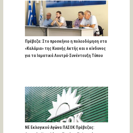
Πρέβεζα: Στο προσκήνιο η πολεοδόμηση στα
«Καλάμια» της Κυανής Ακτής και ο κίνδυνος
για τα Ιαματικά Λουτρά-Συνέντευξη Τύπου
ΝΕ Εκλογικού Αγώνα ΠΑΣΟΚ Πρέβεζας: