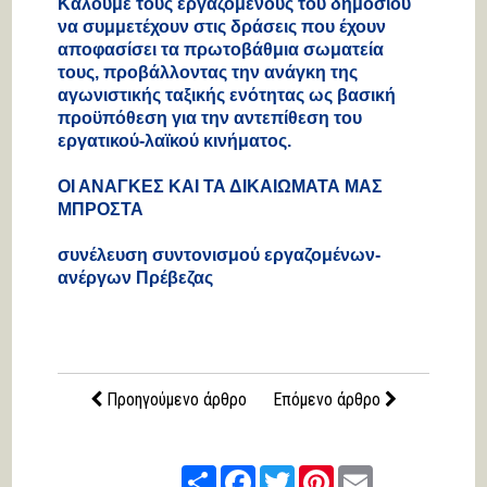
Καλούμε τους εργαζόμενους του δημοσίου
να συμμετέχουν στις δράσεις που έχουν
αποφασίσει τα πρωτοβάθμια σωματεία
τους, προβάλλοντας την ανάγκη της
αγωνιστικής ταξικής ενότητας ως βασική
προϋπόθεση για την αντεπίθεση του
εργατικού-λαϊκού κινήματος.
ΟΙ ΑΝΑΓΚΕΣ ΚΑΙ ΤΑ ΔΙΚΑΙΩΜΑΤΑ ΜΑΣ
ΜΠΡΟΣΤΑ
συνέλευση συντονισμού εργαζομένων-
ανέργων Πρέβεζας
Προηγούμενο άρθρο
Επόμενο άρθρο
Share
Facebook
Twitter
Pinterest
Email