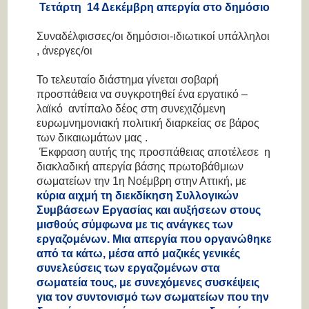
Τετάρτη 14 Δεκέμβρη απεργία στο δημόσιο
Συναδέλφισσες/οι δημόσιοι-ιδιωτικοί υπάλληλοι
, άνεργες/οι
Το τελευταίο διάστημα γίνεται σοβαρή
προσπάθεια να συγκροτηθεί ένα εργατικό –
λαϊκό αντίπαλο δέος στη συνεχιζόμενη
ευρωμνημονιακή πολιτική διαρκείας σε βάρος
των δικαιωμάτων μας .
Έκφραση αυτής της προσπάθειας αποτέλεσε η
διακλαδική απεργία βάσης πρωτοβάθμιων
σωματείων την 1
η
Νοέμβρη στην Αττική, με
κύρια αιχμή τη διεκδίκηση Συλλογικών
Συμβάσεων Εργασίας και αυξήσεων στους
μισθούς σύμφωνα με τις ανάγκες των
εργαζομένων. Μια απεργία που οργανώθηκε
από τα κάτω, μέσα από μαζικές γενικές
συνελεύσεις των εργαζομένων στα
σωματεία τους, με συνεχόμενες συσκέψεις
για τον συντονισμό των σωματείων που την