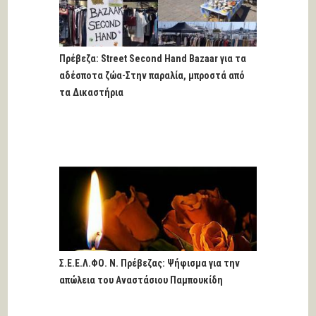
Πρέβεζα: Street Second Hand Bazaar για τα
αδέσποτα ζώα-Στην παραλία, μπροστά από
τα Δικαστήρια
Σ.Ε.Ε.Λ.ΦΟ. Ν. Πρέβεζας: Ψήφισμα για την
απώλεια του Αναστάσιου Παμπουκίδη