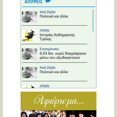
ΑΠΟΨΕΙΣ
Κική Ζέρβα
Πολιτικά και άλλα
ΑΡΙΩΝ
Ιστορίες Καθημερινής
Τρέλας
Επισημάνσεις
6,53 δισ. ευρώ διαγράφηκαν
μέσω του εξωδικαστικού
Κική Ζέρβα
Πολιτικά και άλλα
ΑΡΙΩΝ
Ιστορίες Καθημερινής
Τρέλας
Επισημάνσεις
Άλλαξε η προτεραιότητα
στους κόμβους!