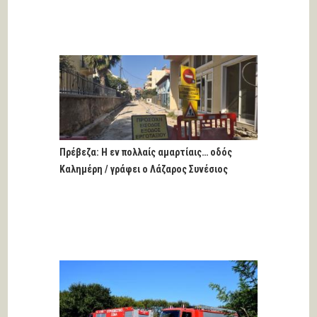
Πρέβεζα: Η εν πολλαίς αμαρτίαις… οδός
Καλημέρη / γράφει ο Λάζαρος Συνέσιος