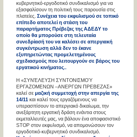
κυβερνητικό-εργοδοτικό συνδικαλισμό για να
εξασφαλίσουν τη πολιτική τους παρουσία στις
πλατείες.
Συνέχεια του εκφυλισμού σε τοπικό
επίπεδο αποτελεί η στάση του
παραρτήματος Πρέβεζας της ΑΔΕΔΥ το
οποίο θα μπορούσε στη τελευταία
συνεδρίασή του να καλέσει σε απεργιακή
συγκέντρωση αλλά δεν το έκανε
εξυπηρετώντας προμελετημένους
σχεδιασμούς που λειτουργούν σε βάρος του
εργατικού κινήματος..
Η «ΣΥΝΈΛΕΥΣΗ ΣΥΝΤΟΝΙΣΜΟΎ
ΕΡΓΑΖΟΜΕΝΩΝ –ΑΝΕΡΓΩΝ ΠΡΕΒΕΖΑΣ»
καλεί σε
μαζική συμμετοχή στην απεργία της
14/11
και καλεί τους εργαζόμενους να
υπερασπίσουν το απεργιακό δικαίωμα, την
ανεξάρτητη εργατική δράση ενάντια στους
εκμεταλλευτές μας, να βάλουν ένα αποφασιστικό
STOP στον εκφυλισμό, να απομονώσουν τον
εργοδοτικό-κυβερνητικό συνδικαλισμό.