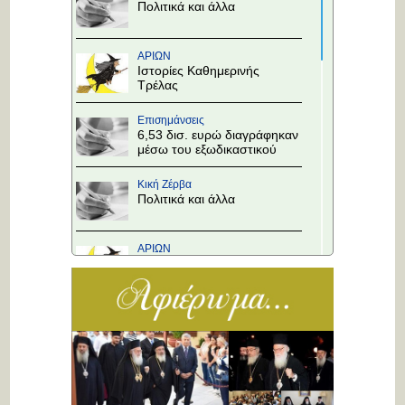
Πολιτικά και άλλα
ΑΡΙΩΝ
Ιστορίες Καθημερινής
Τρέλας
Επισημάνσεις
6,53 δισ. ευρώ διαγράφηκαν
μέσω του εξωδικαστικού
Κική Ζέρβα
Πολιτικά και άλλα
ΑΡΙΩΝ
Ιστορίες Καθημερινής
Τρέλας
Επισημάνσεις
Άλλαξε η προτεραιότητα
στους κόμβους!
Κική Ζέρβα
Πολιτικά και άλλα