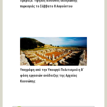
Πρέβεζα: Υψηλός κίνδυνος εκδήλωσης
πυρκαγιάς το Σάββατο 8 Αυγούστου
Υπεγράφη από την Υπουργό Πολιτισμού η Β΄
φάση εργασιών ανάδειξης της Αρχαίας
Κασσώπης