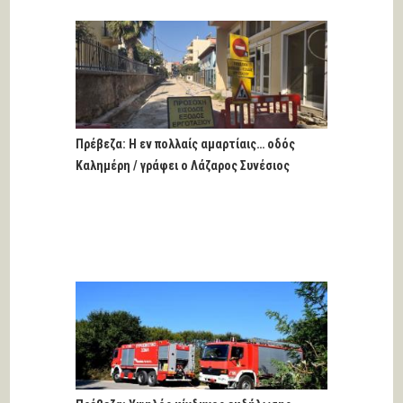
Πρέβεζα: Η εν πολλαίς αμαρτίαις… οδός
Καλημέρη / γράφει ο Λάζαρος Συνέσιος