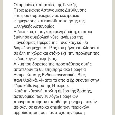
Οι αρμόδιες υπηρεσίες της Γενικής
Περιφερειακής Αστυνομικής Διεύθυνσης
Ηπείρου συμμετέχουν σε εκστρατεία
ενημέρωσης και ευαισθητοποίησης της
Ελληνικής Αστυνομίας.
Ειδικότερα, η συγκεκριμένη δράση, η οποία
ξεκίνησε συμβολικά χθες, ανήμερα της
Παγκόσμιας Ημέρας της Γυναίκας, και θα
διαρκέσει μέχρι το τέλος του μήνα, εκτυλίσσεται
σε όλη τη χώρα και στόχο έχει την πρόληψη της
ενδοοικογενειακής βίας.
Αιχμή του δόρατος της προσπάθειας αυτής
αποτελούν τα 63 επιχειρησιακά Γραφεία
Αντιμετώπισης Ενδοοικογενειακής Βίας
πανελλαδικά, -4- από τα οποία βρίσκονται στην
έδρα κάθε νομού της Ηπείρου.
Κατά τη χθεσινή, πρώτη ημέρα της δράσης,
αστυνομικοί των εν λόγω Γραφείων
πραγματοποίησαν τοποθέτηση ενημερωτικών
αφισών σε κεντρικά σημεία των περιοχών
αρμοδιότητάς τους, με στόχο την άμεση