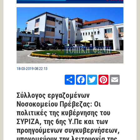
18-03-2019 08:22:13
Share
Facebook
Twitter
Pinterest
Email
Σύλλογος εργαζομένων
Νοσοκομείου Πρέβεζας: Οι
πολιτικές της κυβέρνησης του
ΣΥΡΙΖΑ, της 6ης Υ.Πε και των
προηγούμενων συγκυβερνήσεων,
υπονομεύουν την λειτουργία της