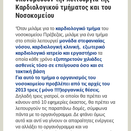
Καρδιολογικού τμήματος και του
Νοσοκομείου
‘Όταν μιλάμε για το
καρδιολογικό τμήμα
του
νοσοκομείου Πρέβεζας, μιλάμε για ένα τμήμα
στο οποίο λειτουργεί
μονάδα στεφανιαίας
νόσου, καρδιολογική κλινική, εξωτερικό
καρδιολογικό ιατρείο και εργαστήριο
τα
οποία κάθε χρόνο
εξυπηρετούν χιλιάδες
ασθενείς τόσο σε επείγουσα όσο και σε
τακτική βάση
Για αυτό το τμήμα ο οργανισμός του
νοσοκομείου προβλέπει από τις αρχές του
2013 τρεις ( μόνο !!!!)οργανικές θέσεις
.
Δηλαδή τρεις γιατροί, οι οποίοι θα πρέπει να
κάνουν από 10 εφημερίες έκαστος, θα πρέπει να
λειτουργούν τις παραπάνω δομές, σύμφωνα
πάντα με το οργανόγραμμα. Δε φτάνει όμως
αυτό και αντί να γίνουν οι απαραίτητες ενέργειες
να αλλάξει το οργανόγραμμα και να