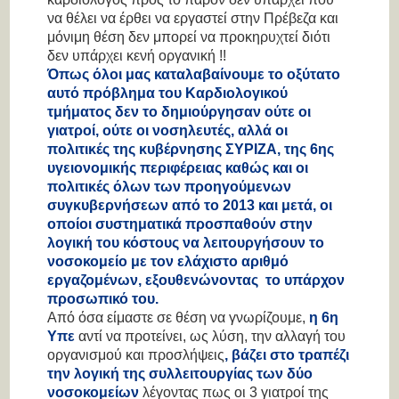
να θέλει να έρθει να εργαστεί στην Πρέβεζα και
μόνιμη θέση δεν μπορεί να προκηρυχτεί διότι
δεν υπάρχει κενή οργανική !!
Όπως όλοι μας καταλαβαίνουμε το οξύτατο
αυτό πρόβλημα του Καρδιολογικού
τμήματος δεν το δημιούργησαν ούτε οι
γιατροί, ούτε οι νοσηλευτές, αλλά οι
πολιτικές της κυβέρνησης ΣΥΡΙΖΑ, της 6
ης
υγειονομικής περιφέρειας καθώς και οι
πολιτικές όλων των προηγούμενων
συγκυβερνήσεων από το 2013 και μετά, οι
οποίοι συστηματικά προσπαθούν στην
λογική του κόστους να λειτουργήσουν το
νοσοκομείο με τον ελάχιστο αριθμό
εργαζομένων, εξουθενώνοντας το υπάρχον
προσωπικό του.
Από όσα είμαστε σε θέση να γνωρίζουμε,
η 6
η
Υπε
αντί να προτείνει, ως λύση, την αλλαγή του
οργανισμού και προσλήψεις
,
βάζει στο τραπέζι
την λογική της συλλειτουργίας των δύο
νοσοκομείων
λέγοντας πως οι 3 γιατροί της