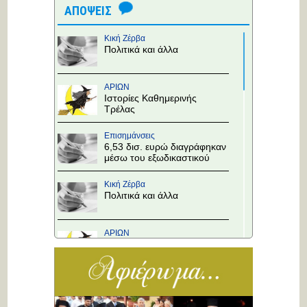
ΑΠΟΨΕΙΣ
Κική Ζέρβα
Πολιτικά και άλλα
ΑΡΙΩΝ
Ιστορίες Καθημερινής
Τρέλας
Επισημάνσεις
6,53 δισ. ευρώ διαγράφηκαν
μέσω του εξωδικαστικού
Κική Ζέρβα
Πολιτικά και άλλα
ΑΡΙΩΝ
Ιστορίες Καθημερινής
Τρέλας
Επισημάνσεις
Άλλαξε η προτεραιότητα
στους κόμβους!