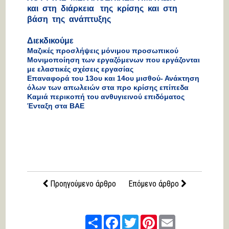
και στη διάρκεια της κρίσης και στη
βάση της ανάπτυξης
Διεκδικούμε
Μαζικές προσλήψεις μόνιμου προσωπικού
Μονιμοποίηση των εργαζόμενων που εργάζονται
με ελαστικές σχέσεις εργασίας
Επαναφορά του 13
ου
και 14
ου
μισθού- Ανάκτηση
όλων των απωλειών στα προ κρίσης επίπεδα
Καμιά περικοπή του ανθυγιεινού επιδόματος
Ένταξη στα ΒΑΕ
Προηγούμενο άρθρο
Επόμενο άρθρο
Share
Facebook
Twitter
Pinterest
Email