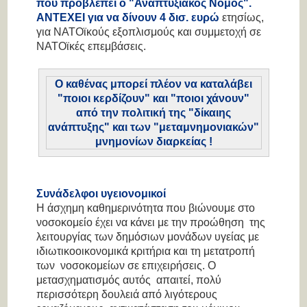
που προβλέπει ο "Αναπτυξιακός Νόμος".
ΑΝΤΕΧΕΙ για να δίνουν 4 δισ. ευρώ
ετησίως,
για ΝΑΤΟϊκούς εξοπλισμούς και συμμετοχή σε
ΝΑΤΟϊκές επεμβάσεις.
Ο καθένας μπορεί πλέον να καταλάβει
"ποιοι κερδίζουν" και "ποιοι χάνουν"
από την πολιτική της "δίκαιης
ανάπτυξης" και των "μεταμνημονιακών"
μνημονίων διαρκείας !
Συνάδελφοι υγειονομικοί
Η άσχημη καθημερινότητα που βιώνουμε στο
νοσοκομείο έχει να κάνει με την προώθηση της
λειτουργίας των δημόσιων μονάδων υγείας με
ιδιωτικοοικονομικά κριτήρια και τη μετατροπή
των νοσοκομείων σε επιχειρήσεις. Ο
μετασχηματισμός αυτός απαιτεί, πολύ
περισσότερη δουλειά από λιγότερους