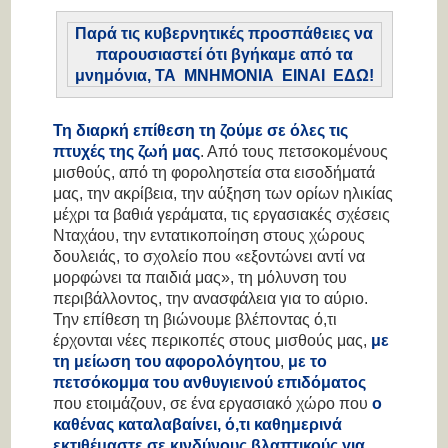
Παρά τις κυβερνητικές προσπάθειες να
παρουσιαστεί ότι βγήκαμε από τα
μνημόνια, ΤΑ ΜΝΗΜΟΝΙΑ ΕΙΝΑΙ ΕΔΩ!
Τη διαρκή επίθεση τη ζούμε σε όλες τις
πτυχές της ζωή μας
. Από τους πετσοκομένους
μισθούς, από τη φοροληστεία στα εισοδήματά
μας, την ακρίβεια, την αύξηση των ορίων ηλικίας
μέχρι τα βαθιά γεράματα, τις εργασιακές σχέσεις
Νταχάου, την εντατικοποίηση στους χώρους
δουλειάς, το σχολείο που «εξοντώνει αντί να
μορφώνει τα παιδιά μας», τη μόλυνση του
περιβάλλοντος, την ανασφάλεια για το αύριο.
Την επίθεση τη βιώνουμε βλέποντας ό,τι
έρχονται νέες περικοπές στους μισθούς μας,
με
τη μείωση του αφορολόγητου
,
με το
πετσόκομμα του ανθυγιεινού επιδόματος
που ετοιμάζουν, σε ένα εργασιακό χώρο που
ο
καθένας καταλαβαίνει, ό,τι καθημερινά
εκτιθέμαστε σε κινδύνους βλαπτικούς για