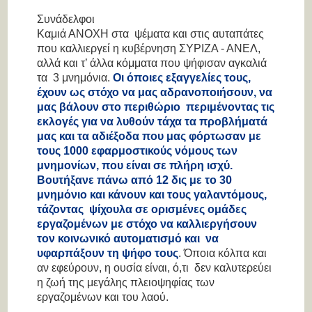
Συνάδελφοι
Καμιά ΑΝΟΧΗ στα ψέματα και στις αυταπάτες
που καλλιεργεί η κυβέρνηση ΣΥΡΙΖΑ - ΑΝΕΛ,
αλλά και τ’ άλλα κόμματα που ψήφισαν αγκαλιά
τα 3 μνημόνια.
Οι όποιες εξαγγελίες τους,
έχουν ως στόχο να μας αδρανοποιήσουν, να
μας βάλουν στο περιθώριο περιμένοντας τις
εκλογές για να λυθούν τάχα τα προβλήματά
μας και τα αδιέξοδα που μας φόρτωσαν με
τους 1000 εφαρμοστικούς νόμους των
μνημονίων, που είναι σε πλήρη ισχύ.
Βουτήξανε πάνω από 12 δις με το 3
0
μνημόνιο και κάνουν και τους γαλαντόμους,
τάζοντας ψίχουλα σε ορισμένες ομάδες
εργαζομένων με στόχο να καλλιεργήσουν
τον κοινωνικό αυτοματισμό και να
υφαρπάξουν τη ψήφο τους
. Όποια κόλπα και
αν εφεύρουν, η ουσία είναι, ό,τι δεν καλυτερεύει
η ζωή της μεγάλης πλειοψηφίας των
εργαζομένων και του λαού.