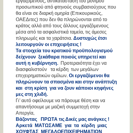
εργαζόμενους, αντικατάσταση του μόνιμου
προσωπικού από φτηνούς συμβασιούχους που
θα είναι σε διαρκή ομηρία (Επικουρικούς,
ΟΑΕΔιτες) που δεν θα πληρώνονται από το
κράτος αλλά από τους άλλους εργαζόμενους
μέσα από τα ασφαλιστικά ταμεία, τις άμεσες
πληρωμές και τα χαράτσια.
Δυστυχώς έτσι
λειτουργούν οι επιχειρήσεις !
Τα στοιχεία του κρατικού προϋπολογισμού
δείχνουν ξεκάθαρα ποιούς υπηρετεί και
αυτή η κυβέρνηση.
Προτεραιότητα έχει να
διασφαλιστούν τα κέρδη των μεγάλων
επιχειρηματικών ομίλων.
Οι εργαζόμενοι θα
πληρώνουν τα σπασμένα και στην ανάπτυξη
και στη κρίση για να ζουν κάποιοι κηφήνες
μες στη χλιδή.
Γι’ αυτό οφείλουμε να πάρουμε θέση και να
απαντήσουμε με μαζική συμμετοχή στην
Απεργία,
Βάζοντας ΠΡΩΤΑ τις Δικές μας ανάγκες !
Αρκετά ΜΑΤΩΣΑΜΕ για τα κέρδη μιας
ΧΟΥΦΤΑΣ ΜΕΓΑΛΟΕΠΙΧΕΙΡΗΜΑΤΙΩΝ