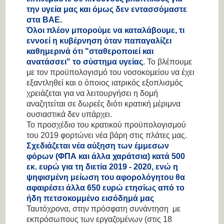
την υγεία μας και όμως δεν εντασσόμαστε
στα ΒΑΕ.
Όλοι πλέον μπορούμε να καταλάβουμε, τι
εννοεί η κυβέρνηση όταν παπαγαλίζει
καθημερινά ότι "σταθεροποιεί και
ανατάσσει" το σύστημα υγείας
.
Το βλέπουμε
με τον προϋπολογισμό του νοσοκομείου να έχει
εξαντληθεί και ο όποιος ιατρικός εξοπλισμός
χρειάζεται για να λειτουργήσει η δομή
αναζητείται σε δωρεές διότι κρατική μέριμνα
ουσιαστικά δεν υπάρχει
.
Το προσχέδιο του κρατικού προϋπολογισμού
του 2019 φορτώνει νέα βάρη στις πλάτες μας.
Σχεδιάζεται νέα αύξηση των έμμεσων
φόρων (ΦΠΑ και άλλα χαράτσια) κατά 500
εκ. ευρώ για τη διετία 2019 - 2020, ενώ η
ψηφισμένη μείωση του αφορολόγητου θα
αφαιρέσει άλλα 650 ευρώ ετησίως από το
ήδη πετσοκομμένο εισόδημά μας
Ταυτόχρονα, στην πρόσφατη συνάντηση με
εκπρόσωπους των εργαζομένων (στις 18