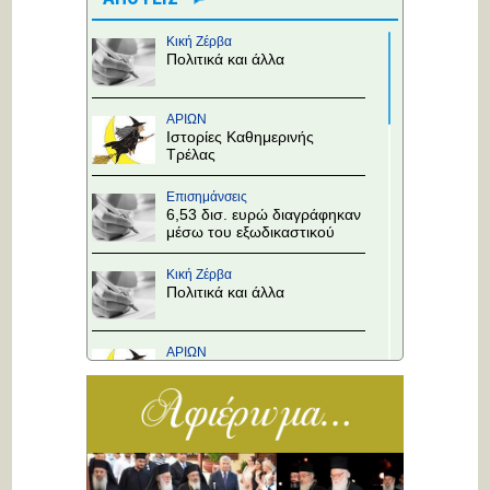
Κική Ζέρβα
Πολιτικά και άλλα
ΑΡΙΩΝ
Ιστορίες Καθημερινής
Τρέλας
Επισημάνσεις
6,53 δισ. ευρώ διαγράφηκαν
μέσω του εξωδικαστικού
Κική Ζέρβα
Πολιτικά και άλλα
ΑΡΙΩΝ
Ιστορίες Καθημερινής
Τρέλας
Επισημάνσεις
Άλλαξε η προτεραιότητα
στους κόμβους!