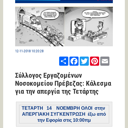
12-11-2018 10:20:28
Share
Facebook
Twitter
Pinterest
Email
Σύλλογος Εργαζομένων
Νοσοκομείου Πρέβεζας: Κάλεσμα
για την απεργία της Τετάρτης
ΤΕΤΑΡΤΗ 14 ΝΟΕΜΒΡΗ
ΟΛΟΙ στην
ΑΠΕΡΓΙΑΚΗ ΣΥΓΚΕΝΤΡΩΣΗ έξω από
την Εφορία στις 10:00πμ