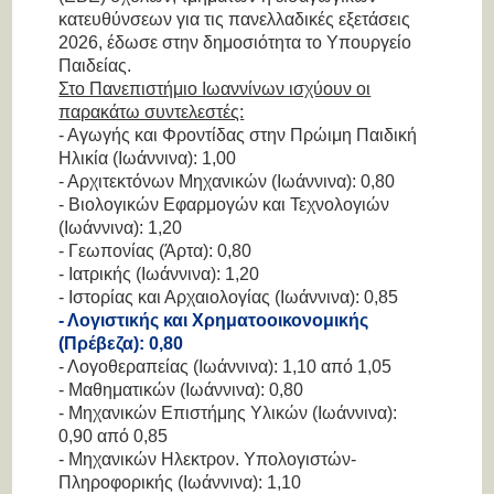
κατευθύνσεων για τις πανελλαδικές εξετάσεις
2026, έδωσε στην δημοσιότητα το Υπουργείο
Παιδείας.
Στο Πανεπιστήμιο Ιωαννίνων ισχύουν οι
παρακάτω συντελεστές:
- Αγωγής και Φροντίδας στην Πρώιμη Παιδική
Ηλικία (Ιωάννινα): 1,00
- Αρχιτεκτόνων Μηχανικών (Ιωάννινα): 0,80
- Βιολογικών Εφαρμογών και Τεχνολογιών
(Ιωάννινα): 1,20
- Γεωπονίας (Άρτα): 0,80
- Ιατρικής (Ιωάννινα): 1,20
- Ιστορίας και Αρχαιολογίας (Ιωάννινα): 0,85
- Λογιστικής και Χρηματοοικονομικής
(Πρέβεζα): 0,80
- Λογοθεραπείας (Ιωάννινα): 1,10 από 1,05
- Μαθηματικών (Ιωάννινα): 0,80
- Μηχανικών Επιστήμης Υλικών (Ιωάννινα):
0,90 από 0,85
- Μηχανικών Ηλεκτρον. Υπολογιστών-
Πληροφορικής (Ιωάννινα): 1,10