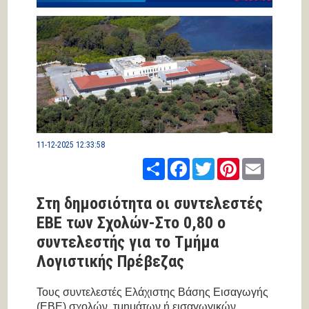
11-12-2025 12:33:58
Share
Facebook
Twitter
Pinterest
Email
Στη δημοσιότητα οι συντελεστές
ΕΒΕ των Σχολών-Στο 0,80 ο
συντελεστής για το Τμήμα
Λογιστικής Πρέβεζας
Τους συντελεστές Ελάχιστης Βάσης Εισαγωγής
(ΕΒΕ) σχολών, τμημάτων ή εισαγωγικών