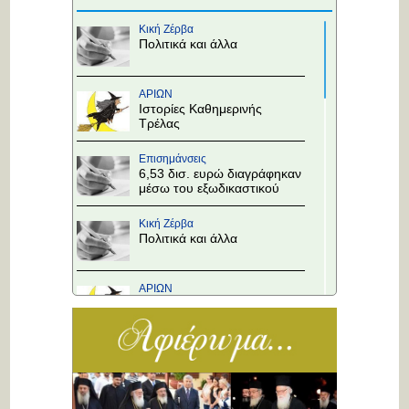
Κική Ζέρβα
Πολιτικά και άλλα
ΑΡΙΩΝ
Ιστορίες Καθημερινής
Τρέλας
Επισημάνσεις
6,53 δισ. ευρώ διαγράφηκαν
μέσω του εξωδικαστικού
Κική Ζέρβα
Πολιτικά και άλλα
ΑΡΙΩΝ
Ιστορίες Καθημερινής
Τρέλας
Επισημάνσεις
Άλλαξε η προτεραιότητα
στους κόμβους!