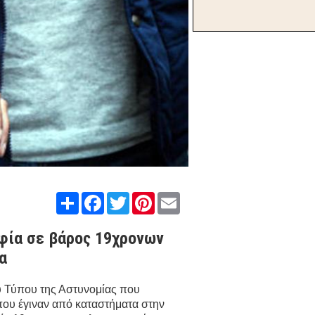
Share
Facebook
Twitter
Pinterest
Email
φία σε βάρος 19χρονων
α
ου Τύπου της Αστυνομίας που
ου έγιναν από καταστήματα στην