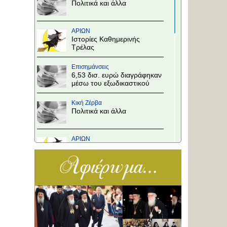
Πολιτικά και άλλα
ΑΡΙΩΝ
Ιστορίες Καθημερινής
Τρέλας
Επισημάνσεις
6,53 δισ. ευρώ διαγράφηκαν
μέσω του εξωδικαστικού
Κική Ζέρβα
Πολιτικά και άλλα
ΑΡΙΩΝ
Ιστορίες Καθημερινής
Τρέλας
Επισημάνσεις
Άλλαξε η προτεραιότητα
στους κόμβους!
Κική Ζέρβα
Πολιτικά και άλλα