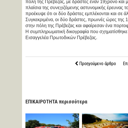
πόλη της Πρέβεζας, με δράστες έναν 19χρονο και 
πλαίσια της συνεχιζόμενης αστυνομικής έρευνας 
προέκυψε ότι οι δύο δράστες εμπλέκονται και σε 
Συγκεκριμένα, οι δύο δράστες, πρωινές ώρες της 
στην πόλη της Πρέβεζας και αφαίρεσαν ένα πορτοφ
Η συμπληρωματική δικογραφία που σχηματίσθηκε 
Εισαγγελέα Πρωτοδικών Πρέβεζας.
Προηγούμενο άρθρο
Επ
ΕΠΙΚΑΙΡΟΤΗΤΑ περισσότερα