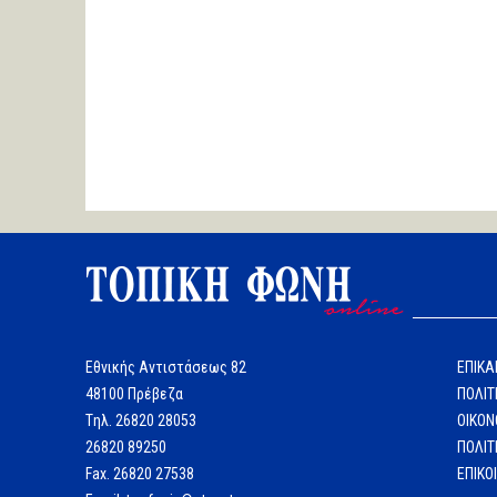
Εθνικής Αντιστάσεως 82
ΕΠΙΚΑ
48100 Πρέβεζα
ΠΟΛΙΤ
Tηλ. 26820 28053
ΟΙΚΟΝ
26820 89250
ΠΟΛΙΤ
Fax. 26820 27538
ΕΠΙΚΟ