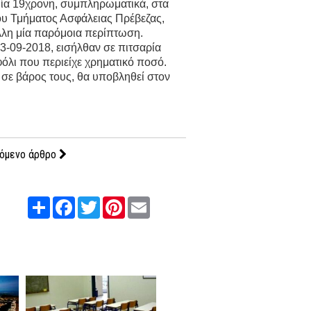
μία 19χρονη, συμπληρωματικά, στα
του Τμήματος Ασφάλειας Πρέβεζας,
άλλη μία παρόμοια περίπτωση.
13-09-2018, εισήλθαν σε πιτσαρία
όλι που περιείχε χρηματικό ποσό.
σε βάρος τους, θα υποβληθεί στον
όμενο άρθρο
Share
Facebook
Twitter
Pinterest
Email