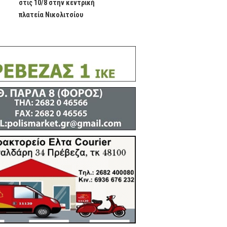
στις 10/8 στην κεντρική
πλατεία Νικολιτσίου