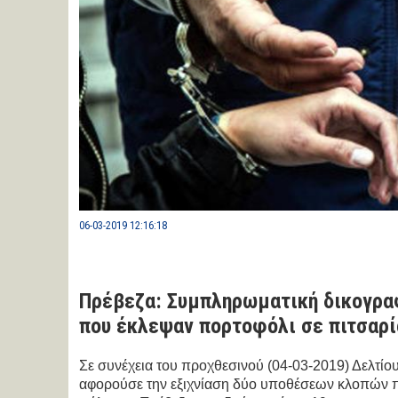
06-03-2019 12:16:18
Πρέβεζα: Συμπληρωματική δικογρα
που έκλεψαν πορτοφόλι σε πιτσαρί
Σε συνέχεια του προχθεσινού (04-03-2019) Δελτί
αφορούσε την εξιχνίαση δύο υποθέσεων κλοπών π