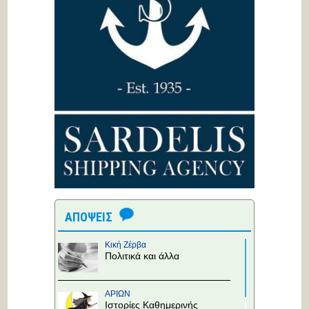
ΑΠΟΨΕΙΣ
Κική Ζέρβα
Πολιτικά και άλλα
ΑΡΙΩΝ
Ιστορίες Καθημερινής