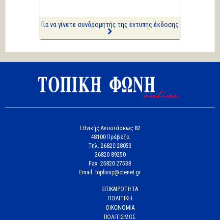
Επισημάνσεις
Ριπές 12 Μποφόρ
Για να γίνετε συνδρομητής της έντυπης έκδοσης
Εθνικής Αντιστάσεως 82
48100 Πρέβεζα
Tηλ. 26820 28053
26820 89250
Fax. 26820 27538
Email. topfonip@otenet.gr
ΕΠΙΚΑΙΡΟΤΗΤΑ
ΠΟΛΙΤΙΚΗ
ΟΙΚΟΝΟΜΙΑ
ΠΟΛΙΤΙΣΜΟΣ