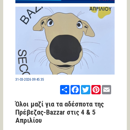
31-03-2026 09:45:35
Share
Facebook
Twitter
Pinterest
Email
Όλοι μαζί για τα αδέσποτα της
Πρέβεζας-Bazzar στις 4 & 5
Απριλίου