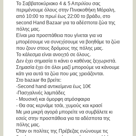
Το Σαββατοκύριακο 4 & 5 Απριλίου σας
περιμένουμε όλους στην Πινακοθήκη Μόραλη,
από 10:00 το πρωί έως 22:00 το βράδυ, στο
second Hand Bazaar για τα αδέσποτα ζώα της
πόλης μας.
Είναι μια προσπάθεια που γίνεται για να
μπορέσουμε να συνεχίσουμε να βοηθάμε τα ζώα
που ζουν στους δρόμους της πόλης μας.
Το κάλεσμα είναι ανοιχτό σε όλους.
Δεν έχει σημασία τι κάνει ο καθένας ξεχωριστά.
Σημασία έχει ότι όλοι μαζί μπορούμε να κάνουμε
κάτι για αυτά τα ζώα που μας χρειάζονται.
Στο bazaar θα βρείτε:
-Second hand αντικείμενα έως 10€
-Πασχαλινές λαμπάδες
- Μουσική και όμορφη ατμόσφαιρα
- Θα σας κερνάμε τσάι, χυμούς και κρασί
Με μια μικρή αγορά μπορείτε να συμβάλετε κι
εσείς στην προσπάθεια για τα αδέσποτα της
πόλης μας.
Όταν οι πολίτες της Πρέβεζας ενώνουμε τις