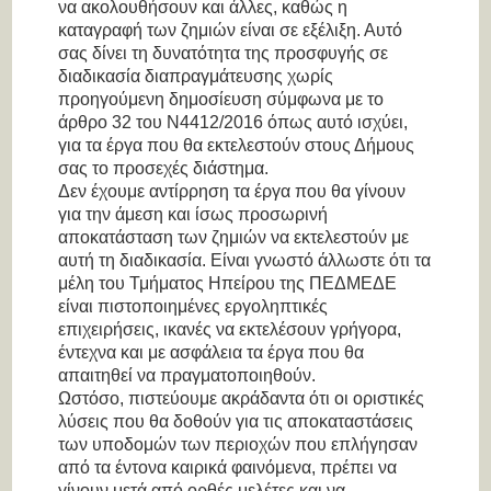
να ακολουθήσουν και άλλες, καθώς η
καταγραφή των ζημιών είναι σε εξέλιξη. Αυτό
σας δίνει τη δυνατότητα της προσφυγής σε
διαδικασία διαπραγμάτευσης χωρίς
προηγούμενη δημοσίευση σύμφωνα με το
άρθρο 32 του Ν4412/2016 όπως αυτό ισχύει,
για τα έργα που θα εκτελεστούν στους Δήμους
σας το προσεχές διάστημα.
Δεν έχουμε αντίρρηση τα έργα που θα γίνουν
για την άμεση και ίσως προσωρινή
αποκατάσταση των ζημιών να εκτελεστούν με
αυτή τη διαδικασία. Είναι γνωστό άλλωστε ότι τα
μέλη του Τμήματος Ηπείρου της ΠΕΔΜΕΔΕ
είναι πιστοποιημένες εργοληπτικές
επιχειρήσεις, ικανές να εκτελέσουν γρήγορα,
έντεχνα και με ασφάλεια τα έργα που θα
απαιτηθεί να πραγματοποιηθούν.
Ωστόσο, πιστεύουμε ακράδαντα ότι οι οριστικές
λύσεις που θα δοθούν για τις αποκαταστάσεις
των υποδομών των περιοχών που επλήγησαν
από τα έντονα καιρικά φαινόμενα, πρέπει να
γίνουν μετά από ορθές μελέτες και να