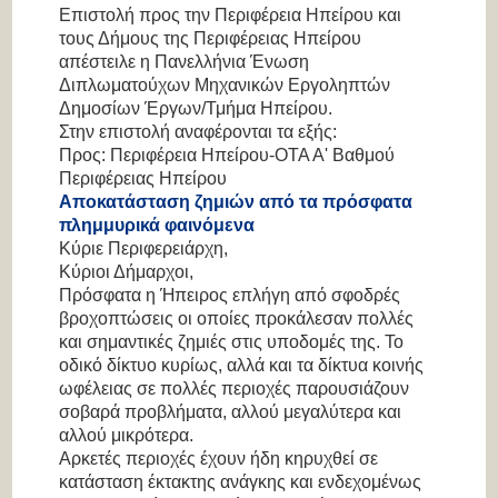
Επιστολή προς την Περιφέρεια Ηπείρου και
τους Δήμους της Περιφέρειας Ηπείρου
απέστειλε η Πανελλήνια Ένωση
Διπλωματούχων Μηχανικών Εργοληπτών
Δημοσίων Έργων/Τμήμα Ηπείρου.
Στην επιστολή αναφέρονται τα εξής:
Προς: Περιφέρεια Ηπείρου-ΟΤΑ Α' Βαθμού
Περιφέρειας Ηπείρου
Αποκατάσταση ζημιών από τα πρόσφατα
πλημμυρικά φαινόμενα
Κύριε Περιφερειάρχη,
Κύριοι Δήμαρχοι,
Πρόσφατα η Ήπειρος επλήγη από σφοδρές
βροχοπτώσεις οι οποίες προκάλεσαν πολλές
και σημαντικές ζημιές στις υποδομές της. Το
οδικό δίκτυο κυρίως, αλλά και τα δίκτυα κοινής
ωφέλειας σε πολλές περιοχές παρουσιάζουν
σοβαρά προβλήματα, αλλού μεγαλύτερα και
αλλού μικρότερα.
Αρκετές περιοχές έχουν ήδη κηρυχθεί σε
κατάσταση έκτακτης ανάγκης και ενδεχομένως