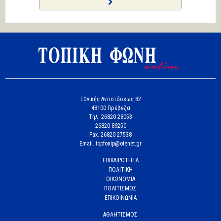
Εθνικής Αντιστάσεως 82
48100 Πρέβεζα
Tηλ. 26820 28053
26820 89250
Fax. 26820 27538
Email. topfonip@otenet.gr
ΕΠΙΚΑΙΡΟΤΗΤΑ
ΠΟΛΙΤΙΚΗ
ΟΙΚΟΝΟΜΙΑ
ΠΟΛΙΤΙΣΜΟΣ
ΕΠΙΚΟΙΝΩΝΙΑ
ΑΘΛΗΤΙΣΜΟΣ