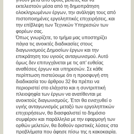
εκτελεστούν μέσα από τη δημοπράτηση
ολοκληρωμένων έργων, την ανάληψη τους από
πιστοποιημένες εργοληπτικές επιχειρήσεις, και
την επίβλεψη των Τεχνικών Υπηρεσιών των
φορέων σας.
Όπως γνωρίζετε, το τμήμα μας υποστηρίζει
πάγια τις ανοικτές διαδικασίες στους
διαγωνισμούς Δημοσίων έργων και την
επικράτηση του υγιούς ανταγωνισμού. Αυτό
όμως δεν επιτυγχάνεται με τις απ’ ευθείας
αναθέσεις έργων και υπηρεσιών. Σε κάθε
περίπτωση πιστεύουμε ότι η προσφυγή στη
διαδικασία του άρθρου 32 θα πρέπει να
περιοριστεί στο ελάχιστο και η συντριπτική
πλειοψηφία των έργων να ανατίθενται με
ανοικτούς διαγωνισμούς. Έτσι θα ενισχυθεί ο
υγιής ανταγωνισμός μεταξύ των εργοληπτικών
επιχειρήσεων, θα διασφαλιστεί το δημόσιο
συμφέρον και παράλληλα με την εφαρμογή των
ορθών μελετών, θα δοθούν οριστικές λύσεις στα
προβλήματα που άφησε πίσω της η κακοκαιρία.