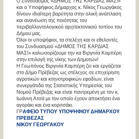
Ο Συνδυασμός «ΔΗΜΟΣ ΤΗΣ ΚΑΡΔΙΑΣ ΜΑΣ!»
και ο Υποψήφιος Δήμαρχος κ. Νίκος Γεωργάκος
δίνουν ιδιαίτερη βαρύτητα στην ολική ανάπλαση
και ανανέωση της ποιότητας του
περιβαλλοντολογικού αρχιτεκτονικού τοπίου του
Δήμου μας.
Όλοι οι υποψήφιοι, τα στελέχη και οι εθελοντές
του Συνδυασμού «ΔΗΜΟΣ ΤΗΣ ΚΑΡΔΙΑΣ
ΜΑΣ!» καλωσορίζουμε την κα Βιργινία Καμπέρη
στην επιλογή της νίκης των Δημοτών!
Η Γεωπόνος Βιργινία Καμπέρη ζει και εργάζεται
στο Δήμο Πρέβεζας ως στέλεχος σε επιχείρηση
αγροτικών και κτηνοτροφικών εφοδίων, είναι
συνεργάτιδα της Στατιστικής Υπηρεσίας του
Νομού Πρέβεζας και είναι παντρεμένη με τον κ.
Ιωάννη Ατσά με τον οποίο έχουν αποκτήσει ένα
αγοράκι και ένα κοριτσάκι.
ΓΡ
ΑΦΕΙΟ ΤΥΠΟΥ ΥΠΟΨΗΦΙΟΥ ΔΗΜΑΡΧΟΥ
ΠΡΕΒΕΖΑΣ
ΝΙΚΟΥ ΓΕΩΡΓΑΚΟΥ