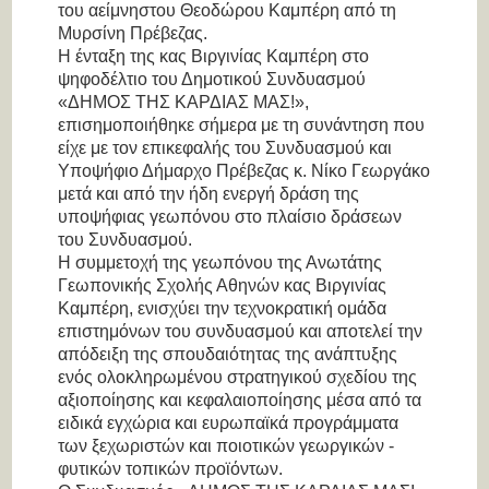
του αείμνηστου Θεοδώρου Καμπέρη από τη
Μυρσίνη Πρέβεζας.
Η ένταξη της κας Βιργινίας Καμπέρη στο
ψηφοδέλτιο του Δημοτικού Συνδυασμού
«ΔΗΜΟΣ ΤΗΣ ΚΑΡΔΙΑΣ ΜΑΣ!»,
επισημοποιήθηκε σήμερα με τη συνάντηση που
είχε με τον επικεφαλής του Συνδυασμού και
Υποψήφιο Δήμαρχο Πρέβεζας κ. Νίκο Γεωργάκο
μετά και από την ήδη ενεργή δράση της
υποψήφιας γεωπόνου στο πλαίσιο δράσεων
του Συνδυασμού.
Η συμμετοχή της γεωπόνου της Ανωτάτης
Γεωπονικής Σχολής Αθηνών κας Βιργινίας
Καμπέρη, ενισχύει την τεχνοκρατική ομάδα
επιστημόνων του συνδυασμού και αποτελεί την
απόδειξη της σπουδαιότητας της ανάπτυξης
ενός ολοκληρωμένου στρατηγικού σχεδίου της
αξιοποίησης και κεφαλαιοποίησης μέσα από τα
ειδικά εγχώρια και ευρωπαϊκά προγράμματα
των ξεχωριστών και ποιοτικών γεωργικών -
φυτικών τοπικών προϊόντων.