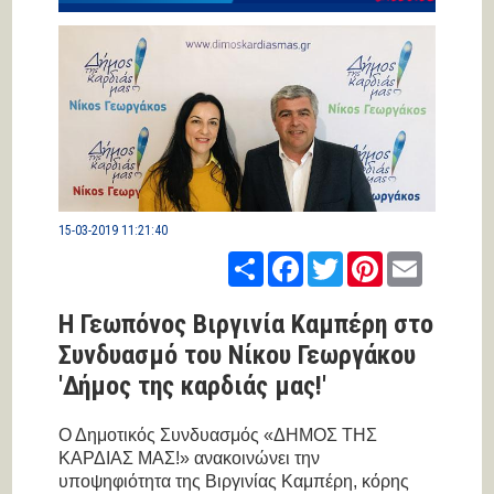
15-03-2019 11:21:40
Share
Facebook
Twitter
Pinterest
Email
Η Γεωπόνος Βιργινία Καμπέρη στο
Συνδυασμό του Νίκου Γεωργάκου
'Δήμος της καρδιάς μας!'
Ο Δημοτικός Συνδυασμός «ΔΗΜΟΣ ΤΗΣ
ΚΑΡΔΙΑΣ ΜΑΣ!» ανακοινώνει την
υποψηφιότητα της Βιργινίας Καμπέρη, κόρης